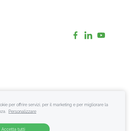
kie per offrire servizi, per il marketing e per migliorare la
nza.
Personalizzare
Accetta tutti