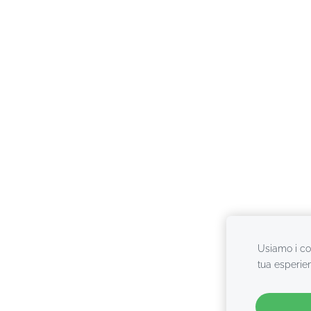
Usiamo i coo
tua esperie