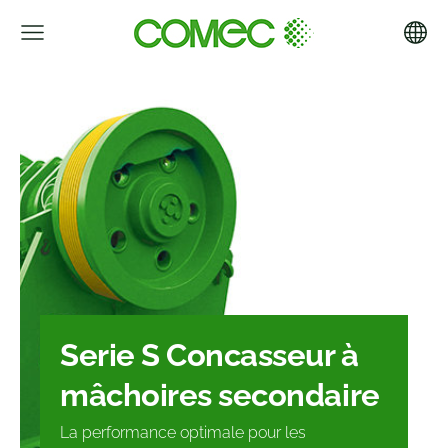
Serie S
Concasseur à
mâchoires secondaire
La performance optimale pour les