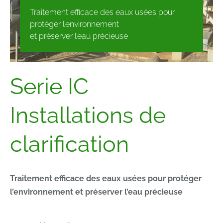
Traitement efficace des eaux usées pour
protéger l’environnement
et préserver l’eau précieuse
Serie IC
Installations de
clarification
Traitement efficace des eaux usées pour protéger
l’environnement et préserver l’eau précieuse